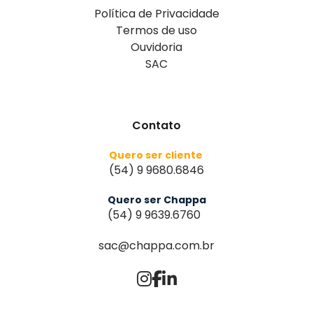
Política de Privacidade
Termos de uso
Ouvidoria
SAC
Contato
Quero ser cliente
(54) 9 9680.6846
Quero ser Chappa
(54) 9 9639.6760
sac@chappa.com.br