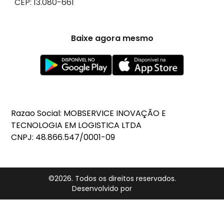
CEP: 13.080-661
Baixe agora mesmo
Razao Social: MOBSERVICE INOVAÇÃO E
TECNOLOGIA EM LOGISTICA LTDA
CNPJ: 48.866.547/0001-09
©
2026
. Todos os direitos reservados.
Desenvolvido por