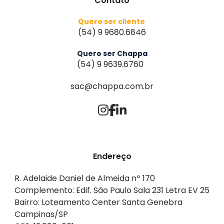
Contato
Quero ser cliente
(54) 9 9680.6846
Quero ser Chappa
(54) 9 9639.6760
sac@chappa.com.br
Endereço
R. Adelaide Daniel de Almeida nº 170
Complemento: Edif. São Paulo Sala 231 Letra EV 25
Bairro: Loteamento Center Santa Genebra
Campinas/SP